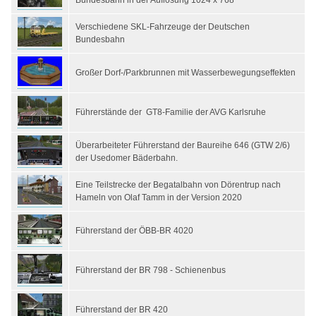
Bundesbahn in der Auflösung 1024 x 768
Verschiedene SKL-Fahrzeuge der Deutschen
Bundesbahn
Großer Dorf-/Parkbrunnen mit Wasserbewegungseffekten
Führerstände der GT8-Familie der AVG Karlsruhe
Überarbeiteter Führerstand der Baureihe 646 (GTW 2/6)
der Usedomer Bäderbahn.
Eine Teilstrecke der Begatalbahn von Dörentrup nach
Hameln von Olaf Tamm in der Version 2020
Führerstand der ÖBB-BR 4020
Führerstand der BR 798 - Schienenbus
Führerstand der BR 420