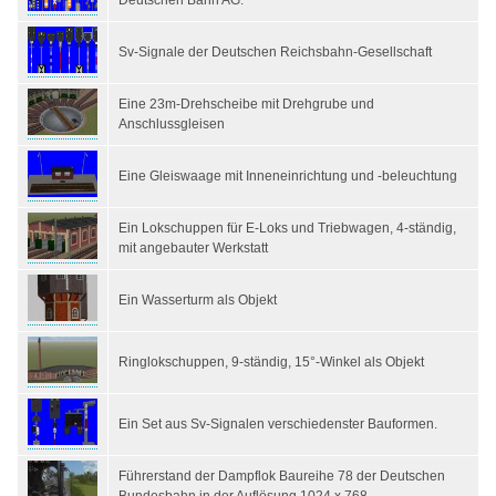
Deutschen Bahn AG.
Sv-Signale der Deutschen Reichsbahn-Gesellschaft
Eine 23m-Drehscheibe mit Drehgrube und
Anschlussgleisen
Eine Gleiswaage mit Inneneinrichtung und -beleuchtung
Ein Lokschuppen für E-Loks und Triebwagen, 4-ständig,
mit angebauter Werkstatt
Ein Wasserturm als Objekt
Ringlokschuppen, 9-ständig, 15°-Winkel als Objekt
Ein Set aus Sv-Signalen verschiedenster Bauformen.
Führerstand der Dampflok Baureihe 78 der Deutschen