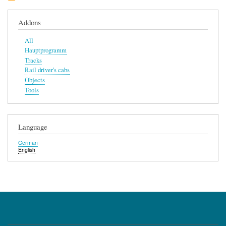
Addons
All
Hauptprogramm
Tracks
Rail driver's cabs
Objects
Tools
Language
German
English