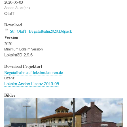
2020-06-03
Addon Autor(en)
OlafT
Download
Str_OlafT_Begatalbahn2020.l3dpack
Version
2020
Minimum Loksim Version
Loksim3D 2.9.6
Download Projekturl
Begatalbahn auf loksimulatoren.de
Lizenz
Loksim Addon Lizenz 2019-08
Bilder