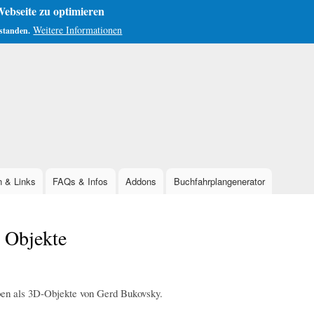
ebseite zu optimieren
Weitere Informationen
rstanden.
Direkt
zum
Inhalt
n & Links
FAQs & Infos
Addons
Buchfahrplangenerator
 Objekte
ben als 3D-Objekte von Gerd Bukovsky.