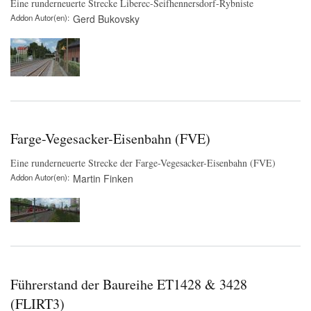
Eine runderneuerte Strecke Liberec-Seifhennersdorf-Rybniste
Addon Autor(en)
Gerd Bukovsky
Farge-Vegesacker-Eisenbahn (FVE)
Eine runderneuerte Strecke der Farge-Vegesacker-Eisenbahn (FVE)
Addon Autor(en)
Martin Finken
Führerstand der Baureihe ET1428 & 3428
(FLIRT3)