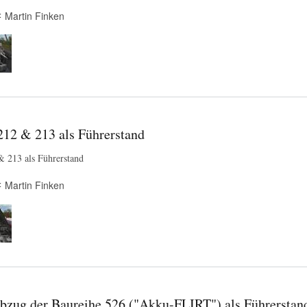
Martin Finken
212 & 213 als Führerstand
& 213 als Führerstand
Martin Finken
bzug der Baureihe 526 ("Akku-FLIRT") als Führerstan