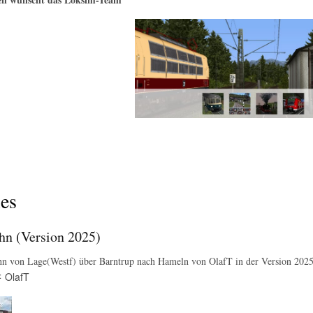
es
hn (Version 2025)
hn von Lage(Westf) über Barntrup nach Hameln von OlafT in der Version 2025
OlafT