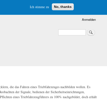
Ich stimme zu
No, thanks
Anmelden
Suche
Suche
klern, die das Fahren eines Triebfahrzeuges nachbilden wollen. Es
eobachten der Signale, bedienen der Sicherheitseinrichtungen,
 Pflichten eines Triebfahrzeugführers zu 100% nachgebildet, doch erhält